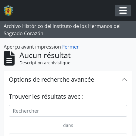
Skip to main content
Togg
Archivo Histórico del Instituto de los Hermanos del
Sagrado Corazón
Aperçu avant impression
Fermer
Aucun résultat
Description archivistique
Options de recherche avancée
Trouver les résultats avec :
dans