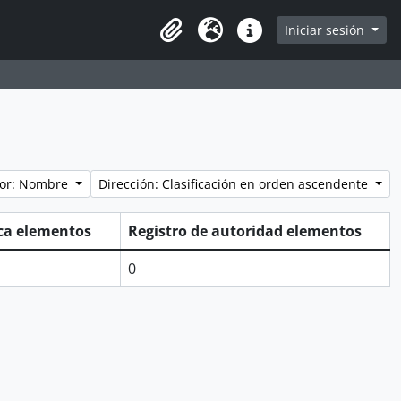
Iniciar sesión
Portapapeles
Idioma
Enlaces rápidos
por: Nombre
Dirección: Clasificación en orden ascendente
ica elementos
Registro de autoridad elementos
0