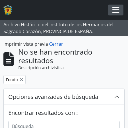
Skip to main content
Togg
Archivo Histórico del Instituto de los Hermanos del
Sagrado Corazón, PROVINCIA DE ESPAÑA.
Imprimir vista previa
Cerrar
No se han encontrado
resultados
Descripción archivística
Remove filter:
Fondo
Opciones avanzadas de búsqueda
Encontrar resultados con :