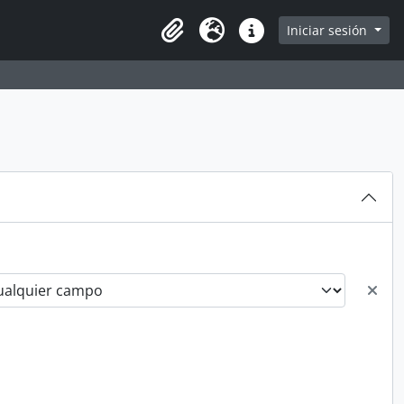
Iniciar sesión
Portapapeles
Idioma
Enlaces rápidos