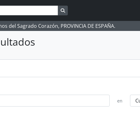
Search in browse page
manos del Sagrado Corazón, PROVINCIA DE ESPAÑA.
ultados
en