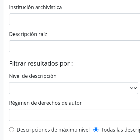
Institución archivística
Descripción raíz
Filtrar resultados por :
Nivel de descripción
Régimen de derechos de autor
Top-level description filter
Descripciones de máximo nivel
Todas las descr