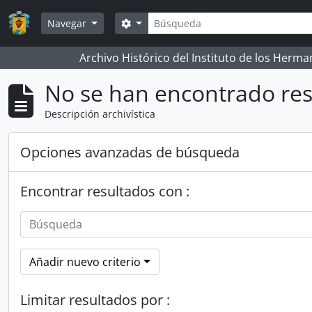
Skip to main content
Búsqueda
Search options
Navegar
Archivo Histórico del Instituto de los Her
No se han encontrado res
Descripción archivística
Opciones avanzadas de búsqueda
Encontrar resultados con :
Añadir nuevo criterio
Limitar resultados por :