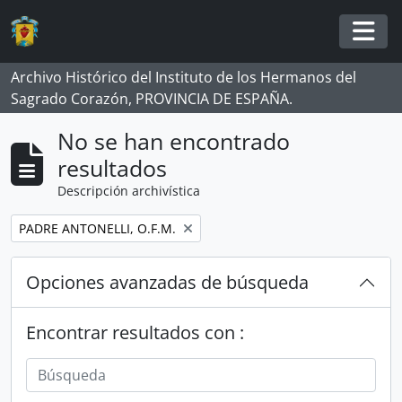
Skip to main content
Togg
Archivo Histórico del Instituto de los Hermanos del
Sagrado Corazón, PROVINCIA DE ESPAÑA.
No se han encontrado
resultados
Descripción archivística
Remove filter:
PADRE ANTONELLI, O.F.M.
Opciones avanzadas de búsqueda
Encontrar resultados con :