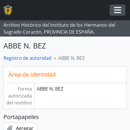
Skip to main content
Togg
Archivo Histórico del Instituto de los Hermanos del
Sagrado Corazón, PROVINCIA DE ESPAÑA.
ABBE N. BEZ
Registro de autoridad
ABBE N. BEZ
Área de identidad
Forma
ABBE N. BEZ
autorizada
del nombre
Portapapeles
Agregar